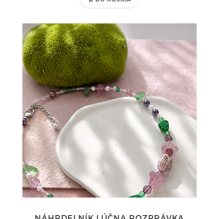
NÁHRDELNÍK LÚČNA ROZPRÁVKA