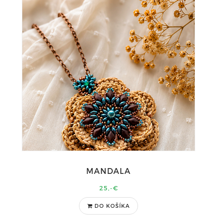
MANDALA
25,-€
DO KOŠÍKA