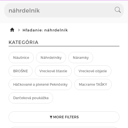
Hľadanie: náhrdelník
KATEGÓRIA
Náušnice
Náhrdelníky
Náramky
BROŠNE
Vreckové šťastie
Vreckové objatie
Háčkované a pletené Peknôstky
Macrame TAŠKY
Darčeková poukážka
MORE FILTERS