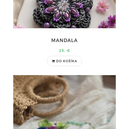
MANDALA
25,-€
DO KOŠÍKA