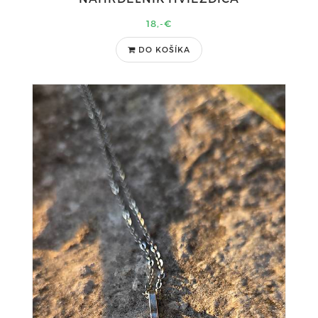
18,-€
DO KOŠÍKA