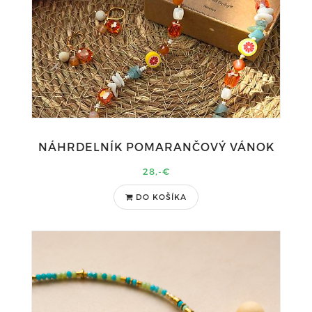
NÁHRDELNÍK POMARANČOVÝ VÁNOK
28,-€
DO KOŠÍKA