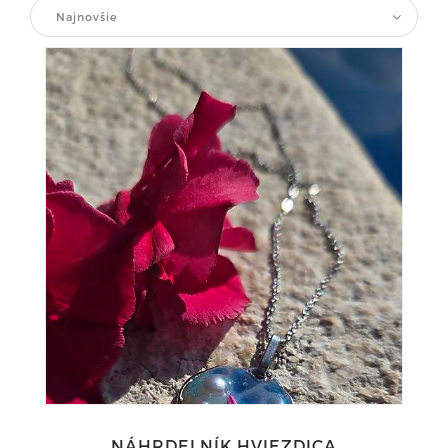
Najnovšie
NÁHRDELNÍK HVIEZDICA