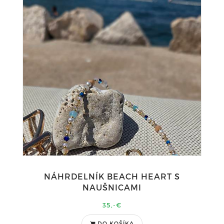
NÁHRDELNÍK BEACH HEART S
NAUŠNICAMI
35,-€
DO KOŠÍKA