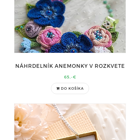
NÁHRDELNÍK ANEMONKY V ROZKVETE
65,-€
DO KOŠÍKA