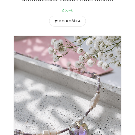
25,-€
DO KOŠÍKA