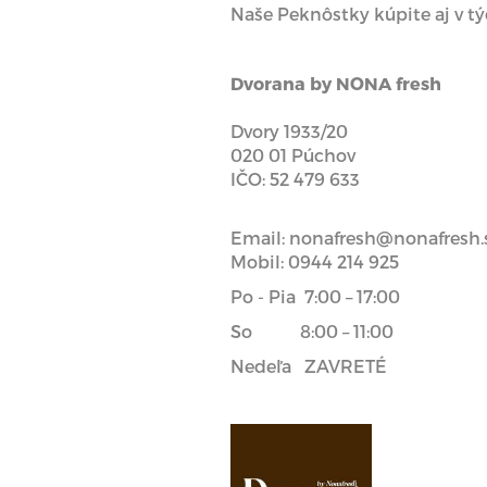
Naše Peknôstky kúpite aj v t
Dvorana by NONA fresh
Dvory 1933/20
020 01 Púchov
IČO: 52 479 633
Email: nonafresh@nonafresh.
Mobil: 0944 214 925
Po - Pia 7:00 – 17:00
So 8:00 – 11:00
Nedeľa ZAVRETÉ