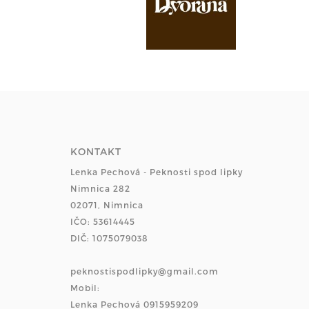
KONTAKT
Lenka Pechová - Peknosti spod lipky
Nimnica 282
02071, Nimnica
IČO: 53614445
DIČ: 1075079038
peknostispodlipky@gmail.com
Mobil:
Lenka Pechová 0915959209