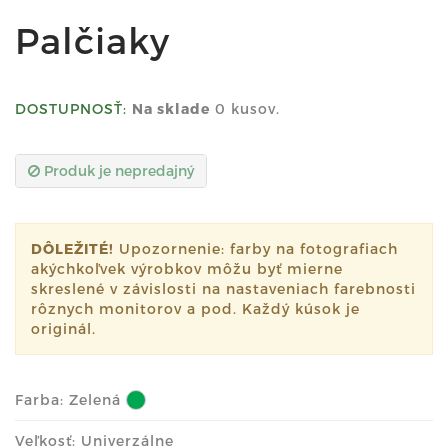
Palčiaky
DOSTUPNOSŤ:
Na sklade
0 kusov.
Produk je nepredajný
DÔLEŽITÉ!
Upozornenie: farby na fotografiach
akýchkoľvek výrobkov môžu byť mierne
skreslené v závislosti na nastaveniach farebnosti
rôznych monitorov a pod. Každý kúsok je
originál.
Farba:
Zelená
Veľkosť: Univerzálne