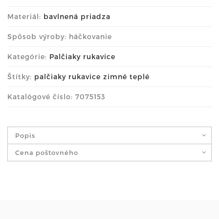
Materiál:
bavlnená priadza
Spôsob výroby: háčkovanie
Kategórie:
Palčiaky rukavice
Štítky:
palčiaky rukavice zimné teplé
Katalógové číslo: 7075153
Popis
Cena poštovného