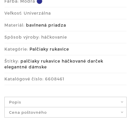
Farba:
Modrá
Veľkosť: Univerzálna
Materiál:
bavlnená priadza
Spôsob výroby: háčkovanie
Kategórie:
Palčiaky rukavice
Štítky:
palčiaky rukavice háčkované darček
elegantné dámske
Katalógové číslo: 6608461
Popis
Cena poštovného