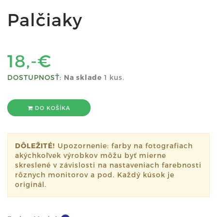
Palčiaky
18,-€
DOSTUPNOSŤ:
Na sklade
1 kus.
DO KOŠÍKA
DÔLEŽITÉ!
Upozornenie: farby na fotografiach
akýchkoľvek výrobkov môžu byť mierne
skreslené v závislosti na nastaveniach farebnosti
rôznych monitorov a pod. Každý kúsok je
originál.