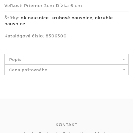
Veľkosť: Priemer 2cm Dĺžka 6 cm
Štítky:
ok nausnice
,
kruhové nausnice
,
okruhle
nausnice
Katalógové číslo: 8506300
Popis
Cena poštovného
KONTAKT