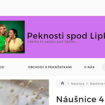
Peknosti spod Lip
Všetko to začalo pod lipkou...
OD
OBCHODY S PEKNÔSTKAMI
O NÁS
Náušnice
Náušnice 4
Náušnice 4l