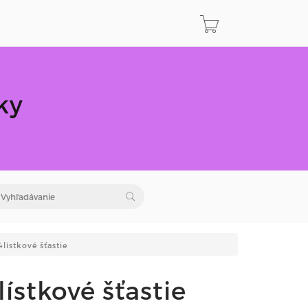
ky
lístkové šťastie
ístkové šťastie