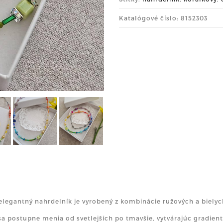
Katalógové číslo: 8152303
elegantný nahrdelník je vyrobený z kombinácie ružových a bielych
sa postupne menia od svetlejších po tmavšie, vytvárajúc gradient