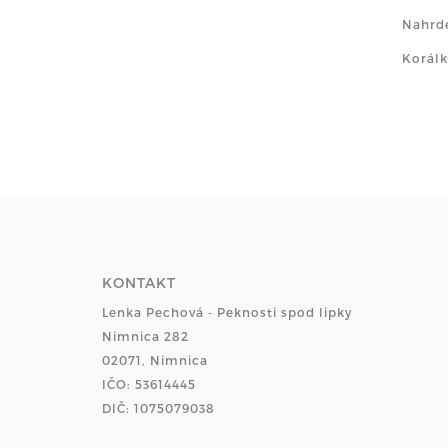
Nahrde
Korálk
KONTAKT
Lenka Pechová - Peknosti spod lipky
Nimnica 282
02071, Nimnica
IČO: 53614445
DIČ: 1075079038