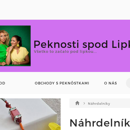
Peknosti spod Lip
Všetko to začalo pod lipkou...
OD
OBCHODY S PEKNÔSTKAMI
O NÁS
Náhrdelníky
Náhrdelní