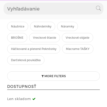
Náušnice
Náhrdelníky
Náramky
BROŠNE
Vreckové šťastie
Vreckové objatie
Háčkované a pletené Peknôstky
Macrame TAŠKY
Darčeková poukážka
MORE FILTERS
DOSTUPNOSŤ
Len skladom