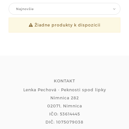
Najnovšie
Žiadne produkty k dispozícii
KONTAKT
Lenka Pechová - Peknosti spod lipky
Nimnica 282
02071, Nimnica
IČO: 53614445
DIČ: 1075079038